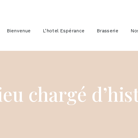
Bienvenue
L’hotel Espérance
Brasserie
No
ieu chargé d’his