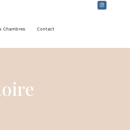
s Chambres
Contact
toire