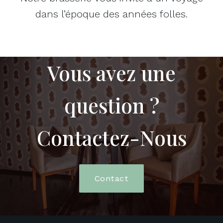
dans l’époque des années folles.
Vous avez une
question ?
Contactez-Nous
Contact